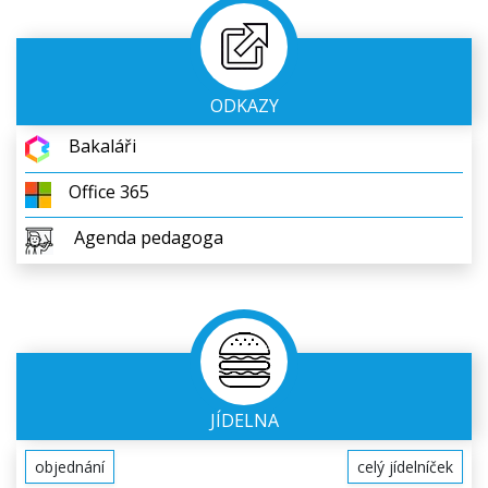
ODKAZY
Bakaláři
Office 365
Agenda pedagoga
JÍDELNA
objednání
celý jídelníček