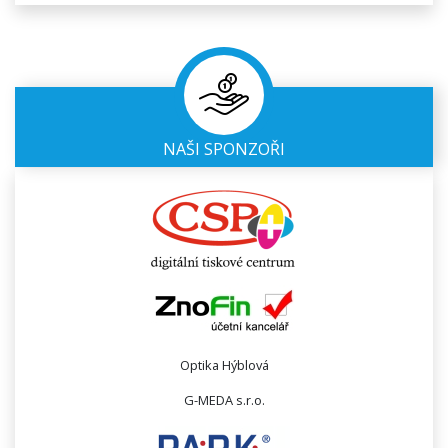
NAŠI SPONZOŘI
Optika Hýblová
G-MEDA s.r.o.