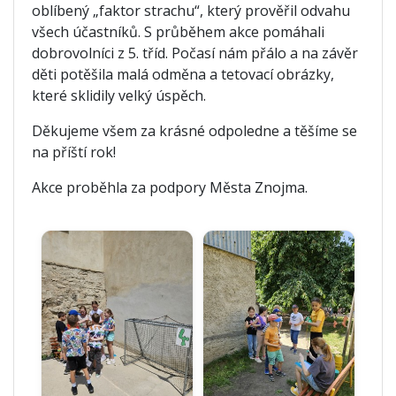
oblíbený „faktor strachu“, který prověřil odvahu
všech účastníků. S průběhem akce pomáhali
dobrovolníci z 5. tříd. Počasí nám přálo a na závěr
děti potěšila malá odměna a tetovací obrázky,
které sklidily velký úspěch.
Děkujeme všem za krásné odpoledne a těšíme se
na příští rok!
Akce proběhla za podpory Města Znojma.