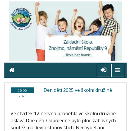
Den dětí 2025 ve školní družině
26.06.
2025
Ve čtvrtek 12. června proběhla ve školní družině
oslava Dne dětí. Odpoledne bylo plné zábavných
soutěží na devíti stanovištích. Nechyběl ani