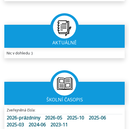
AKTUÁLNĚ
Nic v dohledu :)
ŠKOLNÍ ČASOPIS
Zveřejněná čísla:
2026-prázdniny
2026-05
2025-10
2025-06
2025-03
2024-06
2023-11