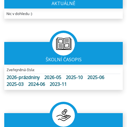
AKTUÁLNĚ
Nic v dohledu :)
ŠKOLNÍ ČASOPIS
Zveřejněná čísla:
2026-prázdniny
2026-05
2025-10
2025-06
2025-03
2024-06
2023-11