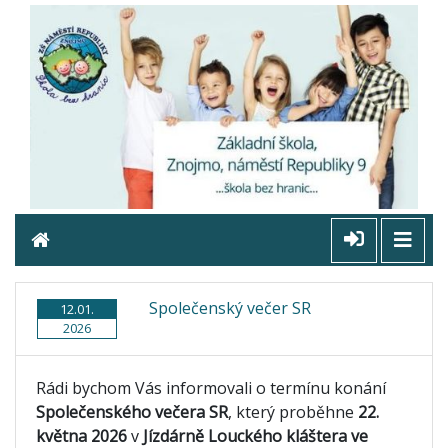
Společenský večer SR
12.01.
2026
Rádi bychom Vás informovali o termínu konání
Společenského večera SR
, který proběhne
22.
května 2026
v
Jízdárně Louckého kláštera ve