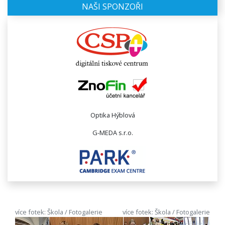
NAŠI SPONZOŘI
Optika Hýblová
G-MEDA s.r.o.
více fotek: Škola / Fotogalerie
více fotek: Škola / Fotogalerie