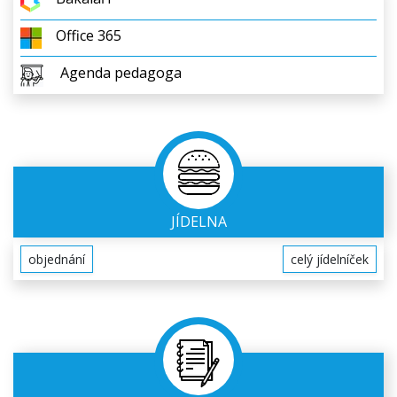
Office 365
Agenda pedagoga
JÍDELNA
objednání
celý jídelníček