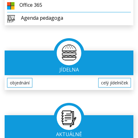
Office 365
Agenda pedagoga
JÍDELNA
objednání
celý jídelníček
AKTUÁLNĚ