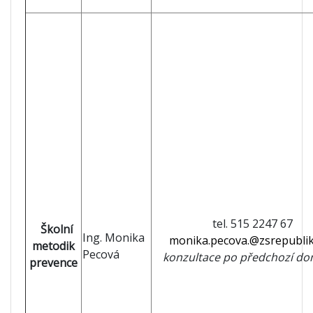
tel. 515 2247 67
Školní
Ing. Monika
monika.pecova.@zsrepublik
metodik
Pecová
konzultace po předchozí do
prevence