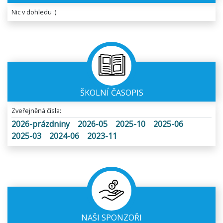
Nic v dohledu :)
ŠKOLNÍ ČASOPIS
Zveřejněná čísla:
2026-prázdniny
2026-05
2025-10
2025-06
2025-03
2024-06
2023-11
NAŠI SPONZOŘI