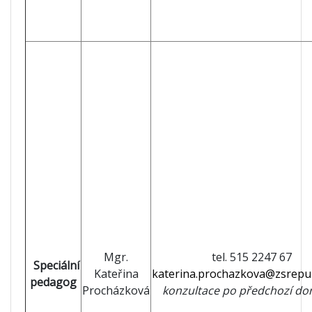
Mgr.
tel. 515 2247 67
Speciální
Kateřina
katerina.prochazkova@zsrepub
pedagog
Procházková
konzultace po předchozí do