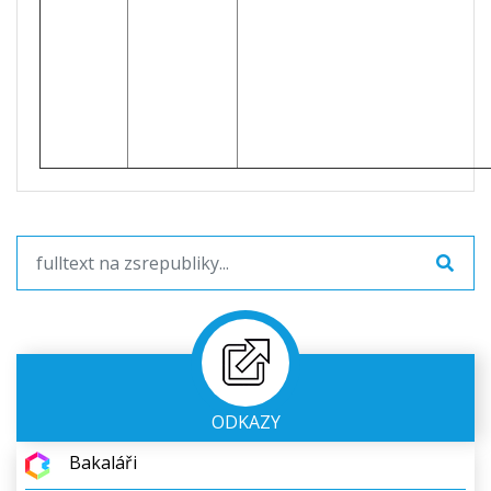
ODKAZY
Bakaláři