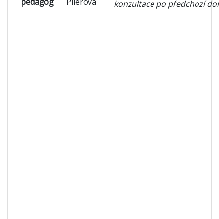
pedagog
Pilerová
konzultace po předchozí do