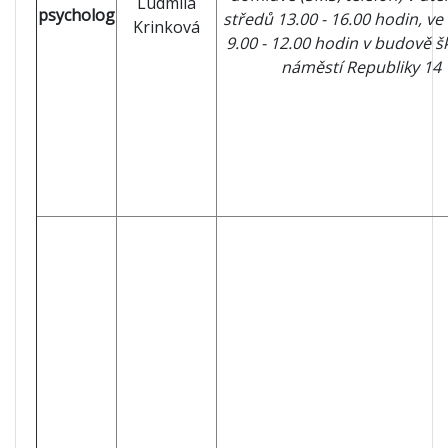
Ludmila
psycholog
středů 13.00 - 16.00 hodin, ve
Krinková
9.00 - 12.00 hodin v budově š
náměstí Republiky 14