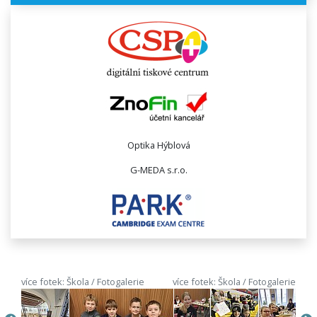
Optika Hýblová
G-MEDA s.r.o.
více fotek: Škola / Fotogalerie
více fotek: Škola / Fotogalerie