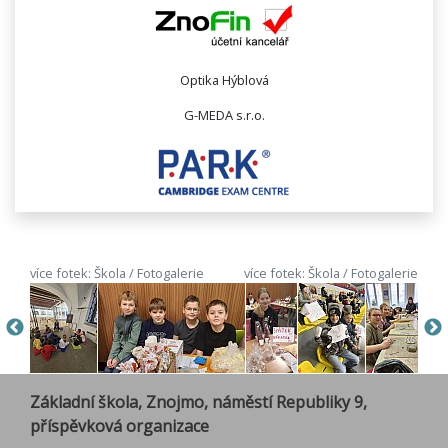
Optika Hýblová
G-MEDA s.r.o.
více fotek: Škola / Fotogalerie
více fotek: Škola / Fotogalerie
Základní škola, Znojmo, náměstí Republiky 9,
příspěvková organizace