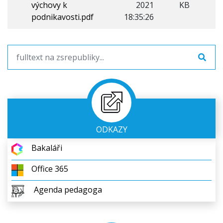
výchovy k
2021
KB
podnikavosti.pdf
18:35:26
ODKAZY
Bakaláři
Office 365
Agenda pedagoga