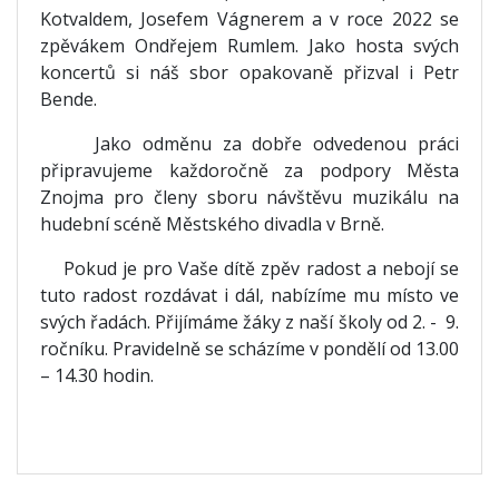
Kotvaldem, Josefem Vágnerem a v roce 2022 se
zpěvákem Ondřejem Rumlem. Jako hosta svých
koncertů si náš sbor opakovaně přizval i Petr
Bende.
Jako odměnu za dobře odvedenou práci
připravujeme každoročně za podpory Města
Znojma pro členy sboru návštěvu muzikálu na
hudební scéně Městského divadla v Brně.
Pokud je pro Vaše dítě zpěv radost a nebojí se
tuto radost rozdávat i dál, nabízíme mu místo ve
svých řadách. Přijímáme žáky z naší školy od 2. - 9.
ročníku. Pravidelně se scházíme v pondělí od 13.00
– 14.30 hodin.