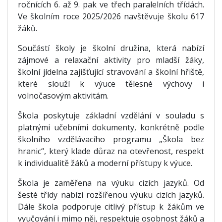
ročnících 6. až 9. pak ve třech paralelních třídách.
Ve školním roce 2025/2026 navštěvuje školu 617
žáků.
Součástí školy je školní družina, která nabízí
zájmové a relaxační aktivity pro mladší žáky,
školní jídelna zajišťující stravování a školní hřiště,
které slouží k výuce tělesné výchovy i
volnočasovým aktivitám.
Škola poskytuje základní vzdělání v souladu s
platnými učebními dokumenty, konkrétně podle
školního vzdělávacího programu „Škola bez
hranic“, který klade důraz na otevřenost, respekt
k individualitě žáků a moderní přístupy k výuce.
Škola je zaměřena na výuku cizích jazyků. Od
šesté třídy nabízí rozšířenou výuku cizích jazyků.
Dále škola podporuje citlivý přístup k žákům ve
vyučování i mimo něj, respektuje osobnost žáků a