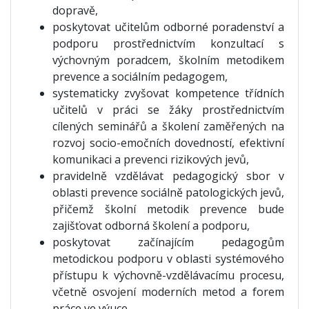
dopravě,
poskytovat učitelům odborné poradenství a
podporu prostřednictvím konzultací s
výchovným poradcem, školním metodikem
prevence a sociálním pedagogem,
systematicky zvyšovat kompetence třídních
učitelů v práci se žáky prostřednictvím
cílených seminářů a školení zaměřených na
rozvoj socio-emočních dovedností, efektivní
komunikaci a prevenci rizikových jevů,
pravidelně vzdělávat pedagogický sbor v
oblasti prevence sociálně patologických jevů,
přičemž školní metodik prevence bude
zajišťovat odborná školení a podporu,
poskytovat začínajícím pedagogům
metodickou podporu v oblasti systémového
přístupu k výchovně-vzdělávacímu procesu,
včetně osvojení moderních metod a forem
práce ve výuce,