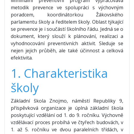
Minimální preventivní program vypracovává
metodik prevence ve spolupráci s výchovným
poradcem, koordinátorkou Žákovského
parlamentu školy a ředitelem školy. Oblast týkající
se prevence je i součástí školního řádu. Jedná se o
dokument, který slouží k plánování, realizaci a
vyhodnocování preventivních aktivit. Sleduje se
nejen jejich průběh, ale také účinnost a celková
efektivita.
1. Charakteristika
školy
Základní škola Znojmo, náměstí Republiky 9,
příspěvková organizace je úplná základní škola
poskytující vzdělání od 1. do 9. ročníku. Výchovně
vzdělávací proces probíhá ve čtyřech budovách, v
1. až 5. ročníku ve dvou paralelních třídách, v