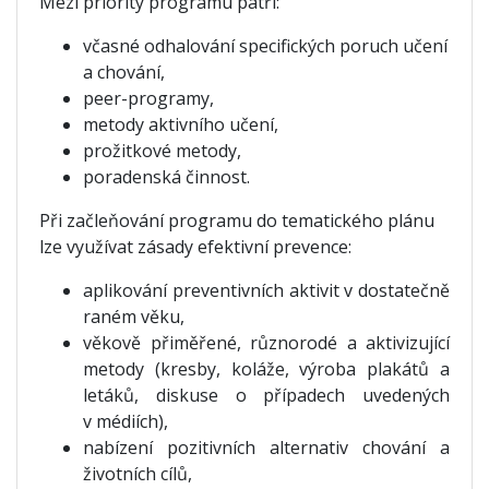
Mezi priority programu patří:
včasné odhalování specifických poruch učení
a chování,
peer-programy,
metody aktivního učení,
prožitkové metody,
poradenská činnost.
Při začleňování programu do tematického plánu
lze využívat zásady efektivní prevence:
aplikování preventivních aktivit v dostatečně
raném věku,
věkově přiměřené, různorodé a aktivizující
metody (kresby, koláže, výroba plakátů a
letáků, diskuse o případech uvedených
v médiích),
nabízení pozitivních alternativ chování a
životních cílů,