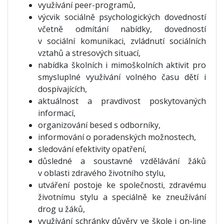
využívání peer-programů,
výcvik sociálně psychologických dovedností
včetně odmítání nabídky, dovedností
v sociální komunikaci, zvládnutí sociálních
vztahů a stresových situací,
nabídka školních i mimoškolních aktivit pro
smysluplné využívání volného času dětí i
dospívajících,
aktuálnost a pravdivost poskytovaných
informací,
organizování besed s odborníky,
informování o poradenských možnostech,
sledování efektivity opatření,
důsledné a soustavné vzdělávání žáků
v oblasti zdravého životního stylu,
utváření postoje ke společnosti, zdravému
životnímu stylu a speciálně ke zneužívání
drog u žáků,
využívání schránky důvěry ve škole i on-line