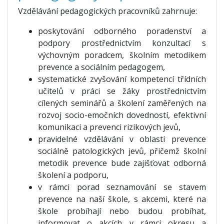
Vzdělávání pedagogických pracovníků zahrnuje:
poskytování odborného poradenství a
podpory prostřednictvím konzultací s
výchovným poradcem, školním metodikem
prevence a sociálním pedagogem,
systematické zvyšování kompetencí třídních
učitelů v práci se žáky prostřednictvím
cílených seminářů a školení zaměřených na
rozvoj socio-emočních dovedností, efektivní
komunikaci a prevenci rizikových jevů,
pravidelné vzdělávání v oblasti prevence
sociálně patologických jevů, přičemž školní
metodik prevence bude zajišťovat odborná
školení a podporu,
v rámci porad seznamování se stavem
prevence na naší škole, s akcemi, které na
škole probíhají nebo budou probíhat,
informovat o akcích v rámci okresu a