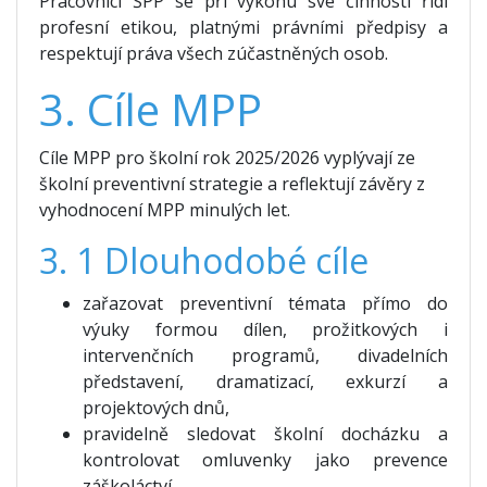
Pracovníci ŠPP se při výkonu své činnosti řídí
profesní etikou, platnými právními předpisy a
respektují práva všech zúčastněných osob.
3. Cíle MPP
Cíle MPP pro školní rok 2025/2026 vyplývají ze
školní preventivní strategie a reflektují závěry z
vyhodnocení MPP minulých let.
3. 1 Dlouhodobé cíle
zařazovat preventivní témata přímo do
výuky formou dílen, prožitkových i
intervenčních programů, divadelních
představení, dramatizací, exkurzí a
projektových dnů,
pravidelně sledovat školní docházku a
kontrolovat omluvenky jako prevence
záškoláctví,