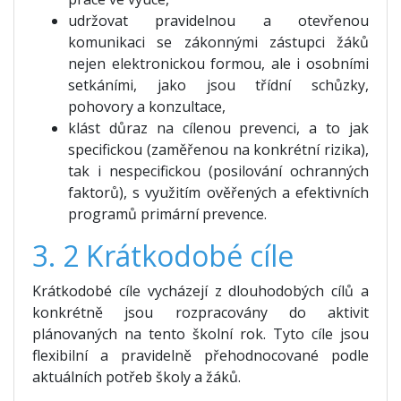
udržovat pravidelnou a otevřenou
komunikaci se zákonnými zástupci žáků
nejen elektronickou formou, ale i osobními
setkáními, jako jsou třídní schůzky,
pohovory a konzultace,
klást důraz na cílenou prevenci, a to jak
specifickou (zaměřenou na konkrétní rizika),
tak i nespecifickou (posilování ochranných
faktorů), s využitím ověřených a efektivních
programů primární prevence.
3. 2 Krátkodobé cíle
Krátkodobé cíle vycházejí z dlouhodobých cílů a
konkrétně jsou rozpracovány do aktivit
plánovaných na tento školní rok. Tyto cíle jsou
flexibilní a pravidelně přehodnocované podle
aktuálních potřeb školy a žáků.