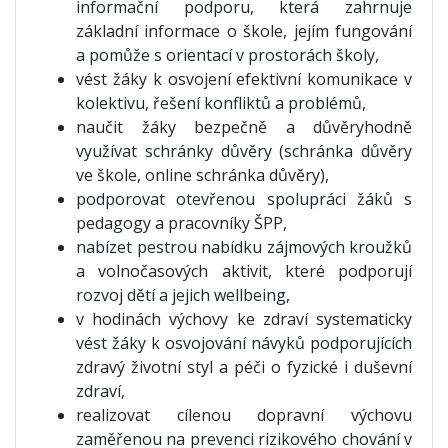
informační podporu, která zahrnuje
základní informace o škole, jejím fungování
a pomůže s orientací v prostorách školy,
vést žáky k osvojení efektivní komunikace v
kolektivu, řešení konfliktů a problémů,
naučit žáky bezpečně a důvěryhodně
využívat schránky důvěry (schránka důvěry
ve škole, online schránka důvěry),
podporovat otevřenou spolupráci žáků s
pedagogy a pracovníky ŠPP,
nabízet pestrou nabídku zájmových kroužků
a volnočasových aktivit, které podporují
rozvoj dětí a jejich wellbeing,
v hodinách výchovy ke zdraví systematicky
vést žáky k osvojování návyků podporujících
zdravý životní styl a péči o fyzické i duševní
zdraví,
realizovat cílenou dopravní výchovu
zaměřenou na prevenci rizikového chování v