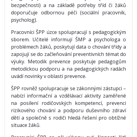
bezpečnosti) a na základě potřeby tříd či žáků
doporučuje odbornou péči (sociální pracovník,
psycholog).
Pracovníci ŠPP úzce spolupracují s pedagogickým
sborem. Učitelé informují ŠMP a psychologa o
problémech žáků, poskytují data o chování třídy a
zapojují se do začleňování preventivních témat do
výuky. Metodik prevence poskytuje pedagogům
metodickou podporu a na pedagogických radách
uvádí novinky v oblasti prevence.
ŠPP rovněž spolupracuje se zákonnými zástupci –
nabízí informační a vzdělávací aktivity zaměřené
na posílení rodičovských kompetencí, prevenci
rizikového chování a podporu duševního zdraví
dětí a společně s rodiči hledá řešení pro obtížné
situace žáků.