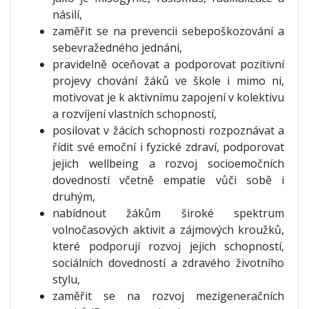
násilí,
zaměřit se na prevencii sebepoškozování a
sebevražedného jednání,
pravidelně oceňovat a podporovat pozitivní
projevy chování žáků ve škole i mimo ni,
motivovat je k aktivnímu zapojení v kolektivu
a rozvíjení vlastních schopností,
posilovat v žácích schopnosti rozpoznávat a
řídit své emoční i fyzické zdraví, podporovat
jejich wellbeing a rozvoj socioemočních
dovedností včetně empatie vůči sobě i
druhým,
nabídnout žákům široké spektrum
volnočasových aktivit a zájmových kroužků,
které podporují rozvoj jejich schopností,
sociálních dovedností a zdravého životního
stylu,
zaměřit se na rozvoj mezigeneračních