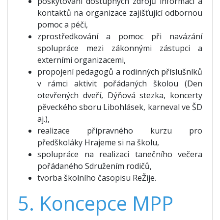
poskytování dostupných zdrojů informací a
kontaktů na organizace zajišťující odbornou
pomoc a péči,
zprostředkování a pomoc při navázání
spolupráce mezi zákonnými zástupci a
externími organizacemi,
propojení pedagogů a rodinných příslušníků
v rámci aktivit pořádaných školou (Den
otevřených dveří, Dýňová stezka, koncerty
pěveckého sboru Libohlásek, karneval ve ŠD
aj.),
realizace přípravného kurzu pro
předškoláky Hrajeme si na školu,
spolupráce na realizaci tanečního večera
pořádaného Sdružením rodičů,
tvorba školního časopisu ReŽije.
5. Koncepce MPP