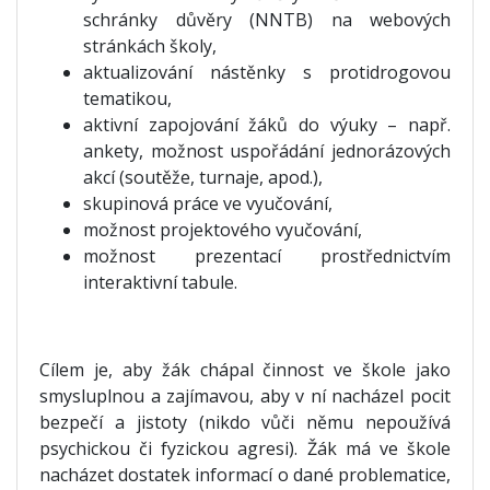
schránky důvěry (NNTB) na webových
stránkách školy,
aktualizování nástěnky s protidrogovou
tematikou,
aktivní zapojování žáků do výuky – např.
ankety, možnost uspořádání jednorázových
akcí (soutěže, turnaje, apod.),
skupinová práce ve vyučování,
možnost projektového vyučování,
možnost prezentací prostřednictvím
interaktivní tabule.
Cílem je, aby žák chápal činnost ve škole jako
smysluplnou a zajímavou, aby v ní nacházel pocit
bezpečí a jistoty (nikdo vůči němu nepoužívá
psychickou či fyzickou agresi). Žák má ve škole
nacházet dostatek informací o dané problematice,