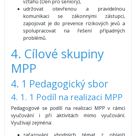
vztahů (Den pro seniory),
udržovat otevřenou a pravidelnou
komunikaci se zákonnými zástupci,
zapojovat je do prevence rizikových jevů a
spolupracovat na řešení případných
problémů.
4. Cílové skupiny
MPP
4. 1 Pedagogický sbor
4. 1. 1 Podíl na realizaci MPP
Pedagogové se podílí na realizaci MPP v rámci
vyučování i při aktivitách mimo vyučování.
Využívají zejména:
zařazování vhodných témat z oblasti