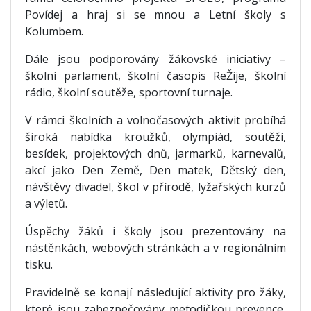
Povídej a hraj si se mnou a Letní školy s
Kolumbem.
Dále jsou podporovány žákovské iniciativy –
školní parlament, školní časopis ReŽije, školní
rádio, školní soutěže, sportovní turnaje.
V rámci školních a volnočasových aktivit probíhá
široká nabídka kroužků, olympiád, soutěží,
besídek, projektových dnů, jarmarků, karnevalů,
akcí jako Den Země, Den matek, Dětský den,
návštěvy divadel, škol v přírodě, lyžařských kurzů
a výletů.
Úspěchy žáků i školy jsou prezentovány na
nástěnkách, webových stránkách a v regionálním
tisku.
Pravidelně se konají následující aktivity pro žáky,
které jsou zabezpečovány metodičkou prevence,