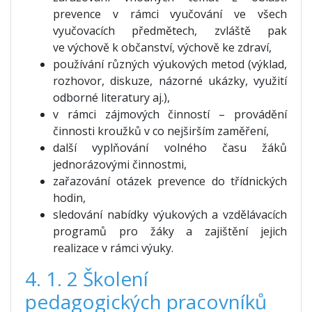
prevence v rámci vyučování ve všech
vyučovacích předmětech, zvláště pak
ve výchově k občanství, výchově ke zdraví,
používání různých výukových metod (výklad,
rozhovor, diskuze, názorné ukázky, využití
odborné literatury aj.),
v rámci zájmových činností – provádění
činnosti kroužků v co nejširším zaměření,
další vyplňování volného času žáků
jednorázovými činnostmi,
zařazování otázek prevence do třídnických
hodin,
sledování nabídky výukových a vzdělávacích
programů pro žáky a zajištění jejich
realizace v rámci výuky.
4. 1. 2 Školení
pedagogických pracovníků