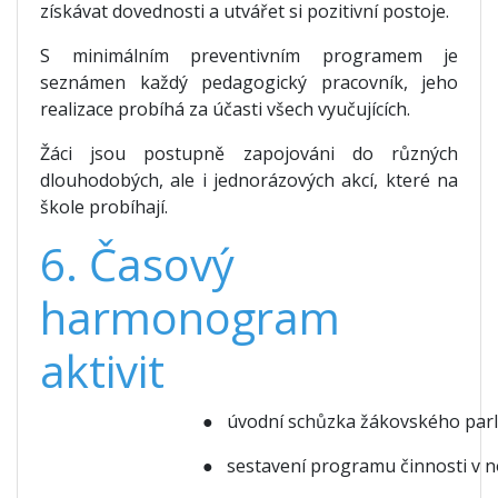
získávat dovednosti a utvářet si pozitivní postoje.
S minimálním preventivním programem je
seznámen každý pedagogický pracovník, jeho
realizace probíhá za účasti všech vyučujících.
Žáci jsou postupně zapojováni do různých
dlouhodobých, ale i jednorázových akcí, které na
škole probíhají.
6. Časový
harmonogram
aktivit
● úvodní schůzka žákovského par
● sestavení programu činnosti v 