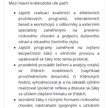
Mezi hlavní krátkodobé cíle patří:
zajistit realizaci kvalitních a efektivních
prožitkových programů, interaktivních
besed a workshopů s odborníky a externími
specialisty zaměřenými na prevenci
rizikového chování a podporu duševního
zdraví a zdravého životního stylu,
zajistit programy zaměřené na zvýšení
bezpečnosti žáků v silničním provozu a
opakovaně se žáky toto téma probírat,
pravidelně provádět šetření a analýzy vztahů
ve třídních kolektivech (například
prostřednictvím dotazníků či třídnických
hodin), vyhodnocovat je a na základě zjištění
realizovat společné reflexe a diskuse se žáky
za účelem zlepšení klimatu ve třídách,
seznámit žáky s různými formami rizikového
chování, nástrahami spojenými s užíváním