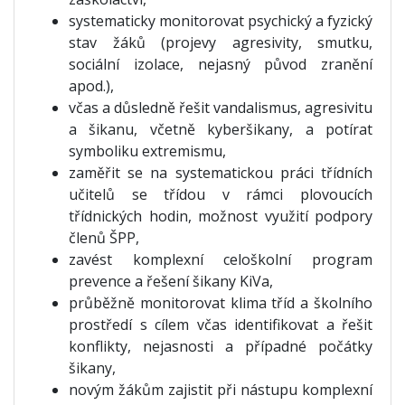
systematicky monitorovat psychický a fyzický
stav žáků (projevy agresivity, smutku,
sociální izolace, nejasný původ zranění
apod.),
včas a důsledně řešit vandalismus, agresivitu
a šikanu, včetně kyberšikany, a potírat
symboliku extremismu,
zaměřit se na systematickou práci třídních
učitelů se třídou v rámci plovoucích
třídnických hodin, možnost využití podpory
členů ŠPP,
zavést komplexní celoškolní program
prevence a řešení šikany KiVa,
průběžně monitorovat klima tříd a školního
prostředí s cílem včas identifikovat a řešit
konflikty, nejasnosti a případné počátky
šikany,
novým žákům zajistit při nástupu komplexní