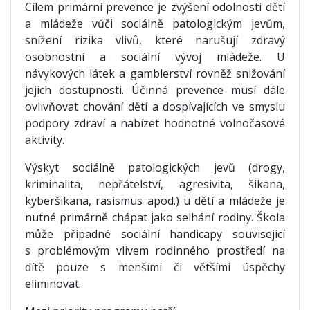
Cílem primární prevence je zvýšení odolnosti dětí
a mládeže vůči sociálně patologickým jevům,
snížení rizika vlivů, které narušují zdravý
osobnostní a sociální vývoj mládeže. U
návykových látek a gamblerství rovněž snižování
jejich dostupnosti. Účinná prevence musí dále
ovlivňovat chování dětí a dospívajících ve smyslu
podpory zdraví a nabízet hodnotné volnočasové
aktivity.
Výskyt sociálně patologických jevů (drogy,
kriminalita, nepřátelství, agresivita, šikana,
kyberšikana, rasismus apod.) u dětí a mládeže je
nutné primárně chápat jako selhání rodiny. Škola
může případné sociální handicapy související
s problémovým vlivem rodinného prostředí na
dítě pouze s menšími či většími úspěchy
eliminovat.